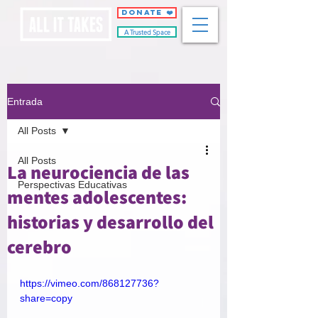
DONATE ❤️
A Trusted Space
Entrada
All Posts
All Posts
La neurociencia de las
Perspectivas Educativas
mentes adolescentes:
historias y desarrollo del
cerebro
https://vimeo.com/868127736?
share=copy