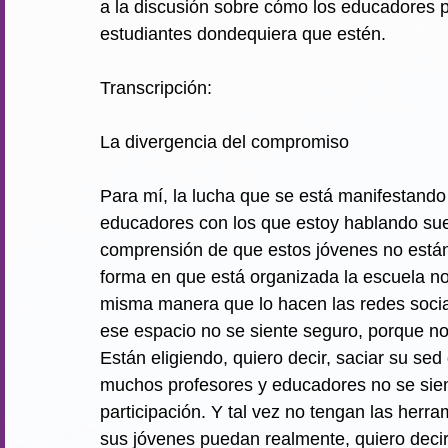
a la discusión sobre cómo los educadores 
estudiantes dondequiera que estén.
Transcripción:
La divergencia del compromiso
Para mí, la lucha que se está manifestando e
educadores con los que estoy hablando su
comprensión de que estos jóvenes no están 
forma en que está organizada la escuela no l
misma manera que lo hacen las redes socia
ese espacio no se siente seguro, porque no s
Están eligiendo, quiero decir, saciar su se
muchos profesores y educadores no se sien
participación. Y tal vez no tengan las herr
sus jóvenes puedan realmente, quiero decir, 