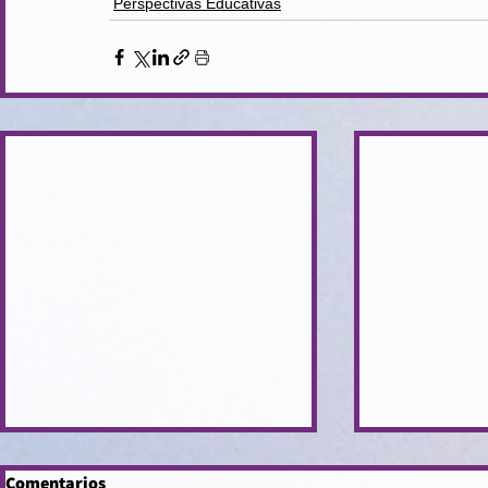
Perspectivas Educativas
Comentarios