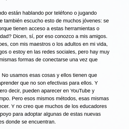
ndo están hablando por teléfono o jugando 
ue también escucho esto de muchos jóvenes: se 
rque tienen acceso a estas herramientas o 
rdad? Dicen, sí, por eso conozco a mis amigos. 
es, con mis maestros o los adultos en mi vida, 
os o estoy en las redes sociales, pero hay muy 
s mismas formas de conectarse una vez que 
. No usamos esas cosas y ellos tienen que 
aprender que no son efectivas para ellos. Y 
ero decir, pueden aparecer en YouTube y 
iempo. Pero esos mismos métodos, esas mismas 
ecer. Y no creo que muchos de los educadores 
 apoyo para adoptar algunas de estas nuevas 
tes donde se encuentran.