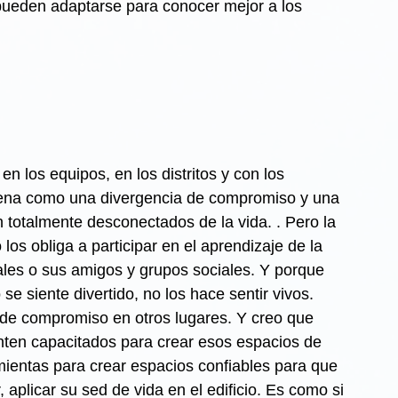
pueden adaptarse para conocer mejor a los 
n los equipos, en los distritos y con los 
ena como una divergencia de compromiso y una 
totalmente desconectados de la vida. . Pero la 
os obliga a participar en el aprendizaje de la 
les o sus amigos y grupos sociales. Y porque 
e siente divertido, no los hace sentir vivos.
d de compromiso en otros lugares. Y creo que 
ten capacitados para crear esos espacios de 
amientas para crear espacios confiables para que 
aplicar su sed de vida en el edificio. Es como si 