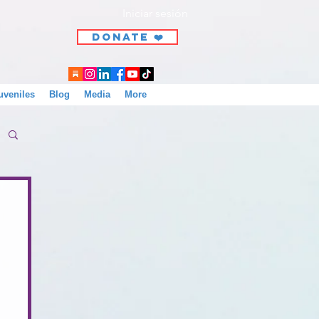
Iniciar sesión
DONATE ❤️
uveniles
Blog
Media
More