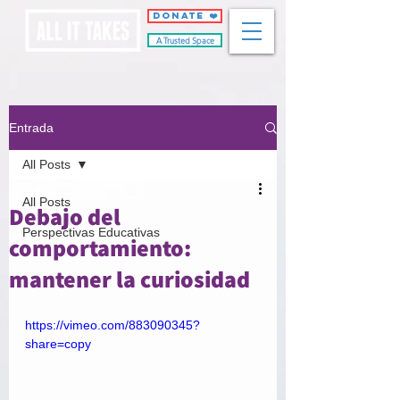
DONATE ❤️
A Trusted Space
Entrada
All Posts
All Posts
Debajo del
Perspectivas Educativas
comportamiento:
mantener la curiosidad
https://vimeo.com/883090345?
share=copy