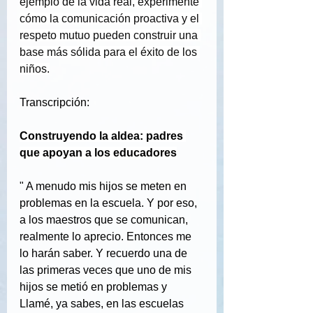
ejemplo de la vida real, experimente 
cómo la comunicación proactiva y el 
respeto mutuo pueden construir una 
base más sólida para el éxito de los 
niños.
Transcripción:
Construyendo la aldea: padres 
que apoyan a los educadores
"
A menudo mis hijos se meten en 
problemas en la escuela. Y por eso, 
a los maestros que se comunican, 
realmente lo aprecio. Entonces me 
lo harán saber. Y recuerdo una de 
las primeras veces que uno de mis 
hijos se metió en problemas y 
Llamé, ya sabes, en las escuelas 