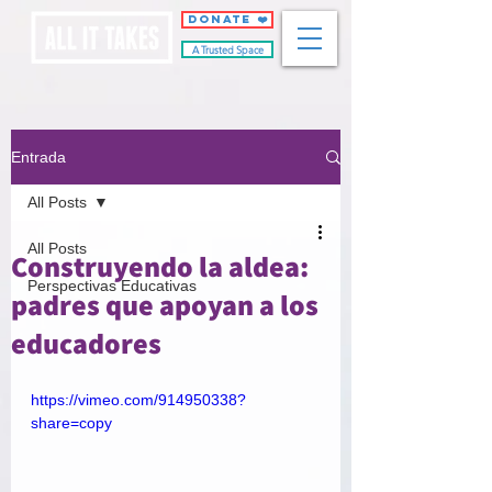
DONATE ❤️
A Trusted Space
Entrada
All Posts
All Posts
Construyendo la aldea:
Perspectivas Educativas
padres que apoyan a los
educadores
https://vimeo.com/914950338?
share=copy