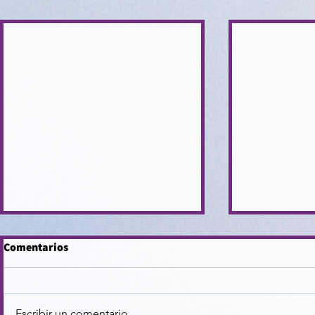
Comentarios
Escribir un comentario...