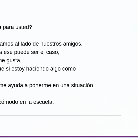
 para usted?
amos al lado de nuestros amigos,
s ese puede ser el caso,
me gusta,
e si estoy haciendo algo como
 me ayuda a ponerme en una situación
cómodo en la escuela.