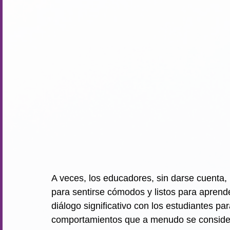
A veces, los educadores, sin darse cuenta, 
para sentirse cómodos y listos para aprend
diálogo significativo con los estudiantes p
comportamientos que a menudo se consider